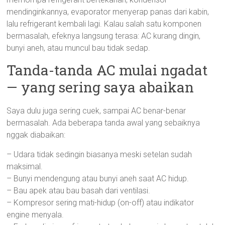
mendinginkannya, evaporator menyerap panas dari kabin,
lalu refrigerant kembali lagi. Kalau salah satu komponen
bermasalah, efeknya langsung terasa: AC kurang dingin,
bunyi aneh, atau muncul bau tidak sedap.
Tanda-tanda AC mulai ngadat
— yang sering saya abaikan
Saya dulu juga sering cuek, sampai AC benar-benar
bermasalah. Ada beberapa tanda awal yang sebaiknya
nggak diabaikan:
– Udara tidak sedingin biasanya meski setelan sudah
maksimal.
– Bunyi mendengung atau bunyi aneh saat AC hidup.
– Bau apek atau bau basah dari ventilasi.
– Kompresor sering mati-hidup (on-off) atau indikator
engine menyala.