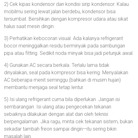
2) Cek kipas kondensor dan kondisi sirip kondensor. Kalau
mobilmu sering lewat jalan berdebu, kondensor bisa
tersumbat. Bersihkan dengan kompresor udara atau sikat
halus saat mesin dingin.
3) Perhatikan kebocoran visual. Ada kalanya refrigerant
bocor meninggalkan residu berminyak pada sambungan
pipa atau fitting. Sedikit noda minyak bisa jadi petunjuk awal.
4) Gunakan AC secara berkala. Terlalu lama tidak
dinyalakan, seal pada kompresor bisa kering. Menyalakan
AC beberapa menit seminggu (bahkan di musim hujan)
membantu menjaga seal tetap lentur.
5) Isi ulang refrigerant cuma bila diperlukan. Jangan isi
sembarangan. Isi ulang atau pengecekan tekanan
sebaiknya dilakukan dengan alat dan oleh teknisi
berpengalaman. Jika ragu, minta cek tekanan sistem, bukan
sekadar tambah freon sampai dingin—itu sering bikin
masalah lain.