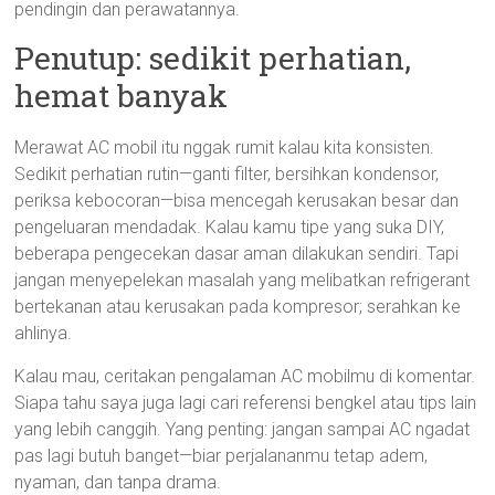
pendingin dan perawatannya.
Penutup: sedikit perhatian,
hemat banyak
Merawat AC mobil itu nggak rumit kalau kita konsisten.
Sedikit perhatian rutin—ganti filter, bersihkan kondensor,
periksa kebocoran—bisa mencegah kerusakan besar dan
pengeluaran mendadak. Kalau kamu tipe yang suka DIY,
beberapa pengecekan dasar aman dilakukan sendiri. Tapi
jangan menyepelekan masalah yang melibatkan refrigerant
bertekanan atau kerusakan pada kompresor; serahkan ke
ahlinya.
Kalau mau, ceritakan pengalaman AC mobilmu di komentar.
Siapa tahu saya juga lagi cari referensi bengkel atau tips lain
yang lebih canggih. Yang penting: jangan sampai AC ngadat
pas lagi butuh banget—biar perjalananmu tetap adem,
nyaman, dan tanpa drama.