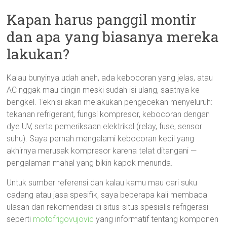
Kapan harus panggil montir
dan apa yang biasanya mereka
lakukan?
Kalau bunyinya udah aneh, ada kebocoran yang jelas, atau
AC nggak mau dingin meski sudah isi ulang, saatnya ke
bengkel. Teknisi akan melakukan pengecekan menyeluruh:
tekanan refrigerant, fungsi kompresor, kebocoran dengan
dye UV, serta pemeriksaan elektrikal (relay, fuse, sensor
suhu). Saya pernah mengalami kebocoran kecil yang
akhirnya merusak kompresor karena telat ditangani —
pengalaman mahal yang bikin kapok menunda.
Untuk sumber referensi dan kalau kamu mau cari suku
cadang atau jasa spesifik, saya beberapa kali membaca
ulasan dan rekomendasi di situs-situs spesialis refrigerasi
seperti
motofrigovujovic
yang informatif tentang komponen