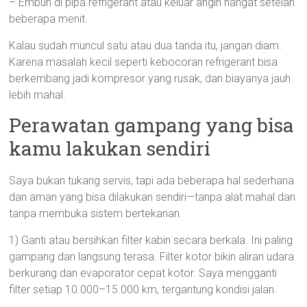
– Embun di pipa refrigerant atau keluar angin hangat setelah
beberapa menit.
Kalau sudah muncul satu atau dua tanda itu, jangan diam.
Karena masalah kecil seperti kebocoran refrigerant bisa
berkembang jadi kompresor yang rusak, dan biayanya jauh
lebih mahal.
Perawatan gampang yang bisa
kamu lakukan sendiri
Saya bukan tukang servis, tapi ada beberapa hal sederhana
dan aman yang bisa dilakukan sendiri—tanpa alat mahal dan
tanpa membuka sistem bertekanan.
1) Ganti atau bersihkan filter kabin secara berkala. Ini paling
gampang dan langsung terasa. Filter kotor bikin aliran udara
berkurang dan evaporator cepat kotor. Saya mengganti
filter setiap 10.000–15.000 km, tergantung kondisi jalan.