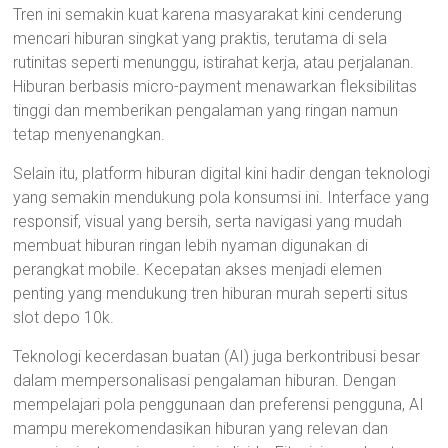
Tren ini semakin kuat karena masyarakat kini cenderung
mencari hiburan singkat yang praktis, terutama di sela
rutinitas seperti menunggu, istirahat kerja, atau perjalanan.
Hiburan berbasis micro-payment menawarkan fleksibilitas
tinggi dan memberikan pengalaman yang ringan namun
tetap menyenangkan.
Selain itu, platform hiburan digital kini hadir dengan teknologi
yang semakin mendukung pola konsumsi ini. Interface yang
responsif, visual yang bersih, serta navigasi yang mudah
membuat hiburan ringan lebih nyaman digunakan di
perangkat mobile. Kecepatan akses menjadi elemen
penting yang mendukung tren hiburan murah seperti situs
slot depo 10k.
Teknologi kecerdasan buatan (AI) juga berkontribusi besar
dalam mempersonalisasi pengalaman hiburan. Dengan
mempelajari pola penggunaan dan preferensi pengguna, AI
mampu merekomendasikan hiburan yang relevan dan