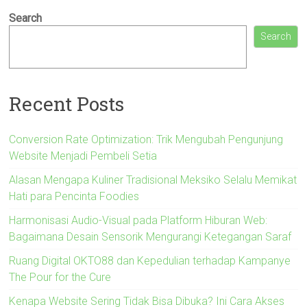
Search
Search
Recent Posts
Conversion Rate Optimization: Trik Mengubah Pengunjung
Website Menjadi Pembeli Setia
Alasan Mengapa Kuliner Tradisional Meksiko Selalu Memikat
Hati para Pencinta Foodies
Harmonisasi Audio-Visual pada Platform Hiburan Web:
Bagaimana Desain Sensorik Mengurangi Ketegangan Saraf
Ruang Digital OKTO88 dan Kepedulian terhadap Kampanye
The Pour for the Cure
Kenapa Website Sering Tidak Bisa Dibuka? Ini Cara Akses