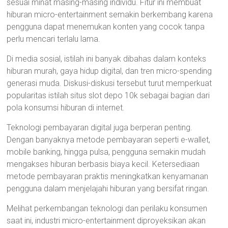
sesuai minat masing-masing individu. Fitur ini membuat
hiburan micro-entertainment semakin berkembang karena
pengguna dapat menemukan konten yang cocok tanpa
perlu mencari terlalu lama.
Di media sosial, istilah ini banyak dibahas dalam konteks
hiburan murah, gaya hidup digital, dan tren micro-spending
generasi muda. Diskusi-diskusi tersebut turut memperkuat
popularitas istilah situs slot depo 10k sebagai bagian dari
pola konsumsi hiburan di internet.
Teknologi pembayaran digital juga berperan penting.
Dengan banyaknya metode pembayaran seperti e-wallet,
mobile banking, hingga pulsa, pengguna semakin mudah
mengakses hiburan berbasis biaya kecil. Ketersediaan
metode pembayaran praktis meningkatkan kenyamanan
pengguna dalam menjelajahi hiburan yang bersifat ringan.
Melihat perkembangan teknologi dan perilaku konsumen
saat ini, industri micro-entertainment diproyeksikan akan