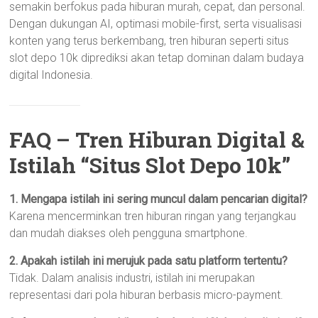
semakin berfokus pada hiburan murah, cepat, dan personal.
Dengan dukungan AI, optimasi mobile-first, serta visualisasi
konten yang terus berkembang, tren hiburan seperti situs
slot depo 10k diprediksi akan tetap dominan dalam budaya
digital Indonesia.
FAQ – Tren Hiburan Digital &
Istilah “Situs Slot Depo 10k”
1. Mengapa istilah ini sering muncul dalam pencarian digital?
Karena mencerminkan tren hiburan ringan yang terjangkau
dan mudah diakses oleh pengguna smartphone.
2. Apakah istilah ini merujuk pada satu platform tertentu?
Tidak. Dalam analisis industri, istilah ini merupakan
representasi dari pola hiburan berbasis micro-payment.