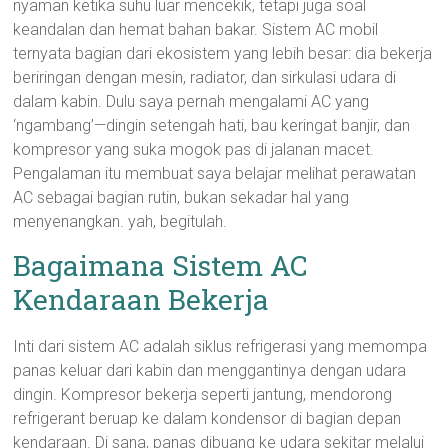
nyaman ketika suhu luar mencekik, tetapi juga soal
keandalan dan hemat bahan bakar. Sistem AC mobil
ternyata bagian dari ekosistem yang lebih besar: dia bekerja
beriringan dengan mesin, radiator, dan sirkulasi udara di
dalam kabin. Dulu saya pernah mengalami AC yang
‘ngambang’—dingin setengah hati, bau keringat banjir, dan
kompresor yang suka mogok pas di jalanan macet.
Pengalaman itu membuat saya belajar melihat perawatan
AC sebagai bagian rutin, bukan sekadar hal yang
menyenangkan. yah, begitulah.
Bagaimana Sistem AC
Kendaraan Bekerja
Inti dari sistem AC adalah siklus refrigerasi yang memompa
panas keluar dari kabin dan menggantinya dengan udara
dingin. Kompresor bekerja seperti jantung, mendorong
refrigerant beruap ke dalam kondensor di bagian depan
kendaraan. Di sana, panas dibuang ke udara sekitar melalui