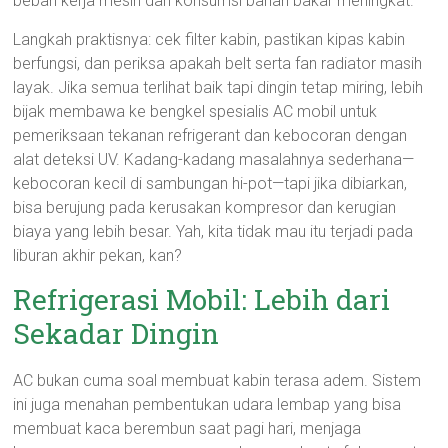
beban kerja mesin dan konsumsi bahan bakar meningkat.
Langkah praktisnya: cek filter kabin, pastikan kipas kabin
berfungsi, dan periksa apakah belt serta fan radiator masih
layak. Jika semua terlihat baik tapi dingin tetap miring, lebih
bijak membawa ke bengkel spesialis AC mobil untuk
pemeriksaan tekanan refrigerant dan kebocoran dengan
alat deteksi UV. Kadang-kadang masalahnya sederhana—
kebocoran kecil di sambungan hi-pot—tapi jika dibiarkan,
bisa berujung pada kerusakan kompresor dan kerugian
biaya yang lebih besar. Yah, kita tidak mau itu terjadi pada
liburan akhir pekan, kan?
Refrigerasi Mobil: Lebih dari
Sekadar Dingin
AC bukan cuma soal membuat kabin terasa adem. Sistem
ini juga menahan pembentukan udara lembap yang bisa
membuat kaca berembun saat pagi hari, menjaga