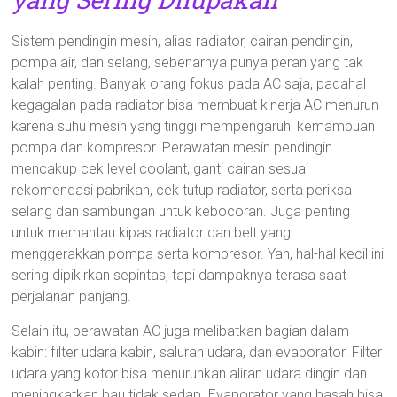
Sistem pendingin mesin, alias radiator, cairan pendingin,
pompa air, dan selang, sebenarnya punya peran yang tak
kalah penting. Banyak orang fokus pada AC saja, padahal
kegagalan pada radiator bisa membuat kinerja AC menurun
karena suhu mesin yang tinggi mempengaruhi kemampuan
pompa dan kompresor. Perawatan mesin pendingin
mencakup cek level coolant, ganti cairan sesuai
rekomendasi pabrikan, cek tutup radiator, serta periksa
selang dan sambungan untuk kebocoran. Juga penting
untuk memantau kipas radiator dan belt yang
menggerakkan pompa serta kompresor. Yah, hal-hal kecil ini
sering dipikirkan sepintas, tapi dampaknya terasa saat
perjalanan panjang.
Selain itu, perawatan AC juga melibatkan bagian dalam
kabin: filter udara kabin, saluran udara, dan evaporator. Filter
udara yang kotor bisa menurunkan aliran udara dingin dan
meningkatkan bau tidak sedap. Evaporator yang basah bisa