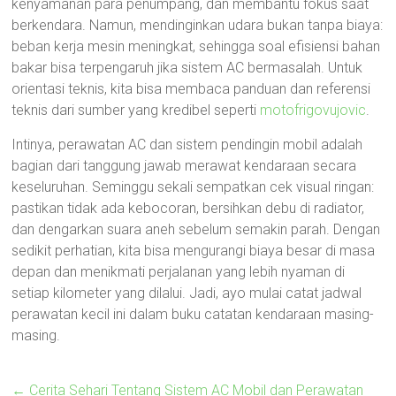
kenyamanan para penumpang, dan membantu fokus saat
berkendara. Namun, mendinginkan udara bukan tanpa biaya:
beban kerja mesin meningkat, sehingga soal efisiensi bahan
bakar bisa terpengaruh jika sistem AC bermasalah. Untuk
orientasi teknis, kita bisa membaca panduan dan referensi
teknis dari sumber yang kredibel seperti
motofrigovujovic
.
Intinya, perawatan AC dan sistem pendingin mobil adalah
bagian dari tanggung jawab merawat kendaraan secara
keseluruhan. Seminggu sekali sempatkan cek visual ringan:
pastikan tidak ada kebocoran, bersihkan debu di radiator,
dan dengarkan suara aneh sebelum semakin parah. Dengan
sedikit perhatian, kita bisa mengurangi biaya besar di masa
depan dan menikmati perjalanan yang lebih nyaman di
setiap kilometer yang dilalui. Jadi, ayo mulai catat jadwal
perawatan kecil ini dalam buku catatan kendaraan masing-
masing.
←
Cerita Sehari Tentang Sistem AC Mobil dan Perawatan