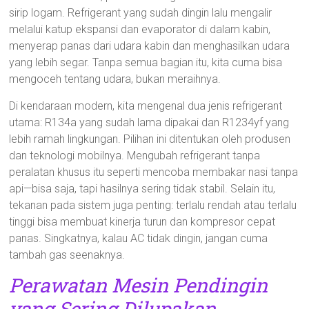
sirip logam. Refrigerant yang sudah dingin lalu mengalir
melalui katup ekspansi dan evaporator di dalam kabin,
menyerap panas dari udara kabin dan menghasilkan udara
yang lebih segar. Tanpa semua bagian itu, kita cuma bisa
mengoceh tentang udara, bukan meraihnya.
Di kendaraan modern, kita mengenal dua jenis refrigerant
utama: R134a yang sudah lama dipakai dan R1234yf yang
lebih ramah lingkungan. Pilihan ini ditentukan oleh produsen
dan teknologi mobilnya. Mengubah refrigerant tanpa
peralatan khusus itu seperti mencoba membakar nasi tanpa
api—bisa saja, tapi hasilnya sering tidak stabil. Selain itu,
tekanan pada sistem juga penting: terlalu rendah atau terlalu
tinggi bisa membuat kinerja turun dan kompresor cepat
panas. Singkatnya, kalau AC tidak dingin, jangan cuma
tambah gas seenaknya.
Perawatan Mesin Pendingin
yang Sering Dilupakan