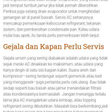
jadi tempat tumbuh jamur jika tidak pernah dibersihkan.
Periksa juga selang drain evaporator untuk menghindari
genangan air di panel bawah. Servis AC seharusnya
mencakup pemeriksaan kebocoran refrigerant, tekanan
sistem, dan pembersihan condensate pan. Kalau udara
mulai bau apek, itu tanda perlu pemeriksaan lebih lanjut.
Gejala dan Kapan Perlu Servis
Gejala umum yang sering diabaikan adalah udara yang tidak
sejuk meski AC dinaikkan ke maksimum, atau udara yang
hanya dingin di satu sisi bagian kabin. Suara aneh dari
kompresor—sering terdengar seperti gemericik atau belt
yang menggesek—juga pertanda perlu cek ulang. Bau tidak
sedap seperti bau basah atau jamur menandakan filtrasi
atau kondensasinya bermasalah. Jangan menunggu terlalu
lama jika AC mengalirkan udara lembap, atau topping
refrigerant sering dibutuhkan. Masalah bisa berkembang jadi