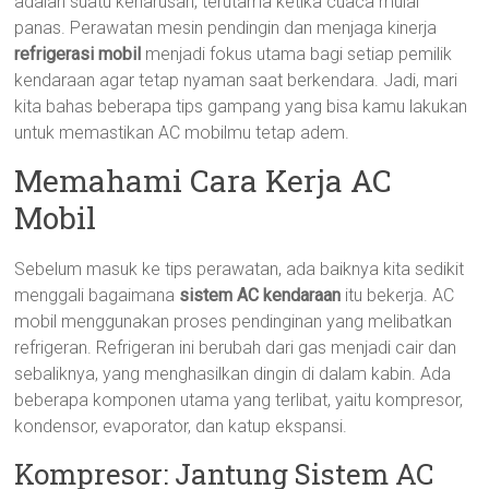
adalah suatu keharusan, terutama ketika cuaca mulai
panas. Perawatan mesin pendingin dan menjaga kinerja
refrigerasi mobil
menjadi fokus utama bagi setiap pemilik
kendaraan agar tetap nyaman saat berkendara. Jadi, mari
kita bahas beberapa tips gampang yang bisa kamu lakukan
untuk memastikan AC mobilmu tetap adem.
Memahami Cara Kerja AC
Mobil
Sebelum masuk ke tips perawatan, ada baiknya kita sedikit
menggali bagaimana
sistem AC kendaraan
itu bekerja. AC
mobil menggunakan proses pendinginan yang melibatkan
refrigeran. Refrigeran ini berubah dari gas menjadi cair dan
sebaliknya, yang menghasilkan dingin di dalam kabin. Ada
beberapa komponen utama yang terlibat, yaitu kompresor,
kondensor, evaporator, dan katup ekspansi.
Kompresor: Jantung Sistem AC