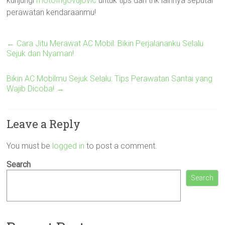
kunjungi
motofrigovujovic
untuk tips dan trik lainnya seputar
perawatan kendaraanmu!
←
Cara Jitu Merawat AC Mobil: Bikin Perjalananku Selalu
Sejuk dan Nyaman!
Bikin AC Mobilmu Sejuk Selalu: Tips Perawatan Santai yang
Wajib Dicoba!
→
Leave a Reply
You must be
logged in
to post a comment.
Search
Search