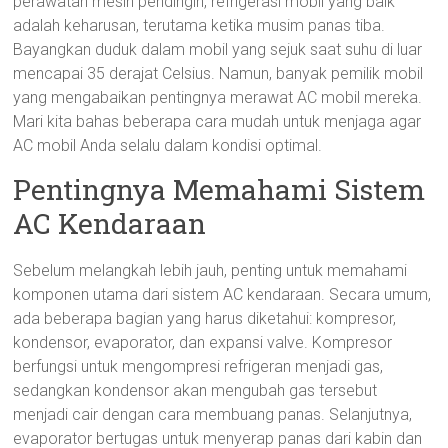
perawatan mesin pendingin, refrigerasi mobil yang baik
adalah keharusan, terutama ketika musim panas tiba.
Bayangkan duduk dalam mobil yang sejuk saat suhu di luar
mencapai 35 derajat Celsius. Namun, banyak pemilik mobil
yang mengabaikan pentingnya merawat AC mobil mereka.
Mari kita bahas beberapa cara mudah untuk menjaga agar
AC mobil Anda selalu dalam kondisi optimal.
Pentingnya Memahami Sistem
AC Kendaraan
Sebelum melangkah lebih jauh, penting untuk memahami
komponen utama dari sistem AC kendaraan. Secara umum,
ada beberapa bagian yang harus diketahui: kompresor,
kondensor, evaporator, dan expansi valve. Kompresor
berfungsi untuk mengompresi refrigeran menjadi gas,
sedangkan kondensor akan mengubah gas tersebut
menjadi cair dengan cara membuang panas. Selanjutnya,
evaporator bertugas untuk menyerap panas dari kabin dan