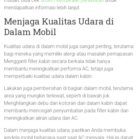
mudah, bisa cek
sistem kendaraan perawatan
untuk
mendapatkan informasi lebih lanjut.
Menjaga Kualitas Udara di
Dalam Mobil
Kualitas udara di dalam mobil juga sangat penting, terutama
bagi mereka yang memiliki alergi atau masalah pernapasan.
Mengganti filter kabin secara berkala tidak hanya
membantu meningkatkan performa AC, tetapi juga
memperbaiki kualitas udara dalam kabin.
Lakukan juga pembersihan di bagian dalam mobil, terutama
area yang mungkin terlewat, seperti di bawah jok.
Menghilangkan debu dan kotoran dari dalam kabin dapat
membantu mencegah penyumbatan pada filter kabin dan
meningkatkan aliran udara dari AC.
Dalam menjaga kualitas udara, pastikan Anda membuka
jendela mobil beberapa saat saat AC menyala. Hal ini dapat