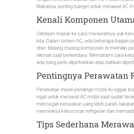
Makanya, penting banget untuk merawat AC mob
Kenali Komponen Utama
Sebelum masuk ke cara merawatnya, yuk kena
kita. Dalam sistem AC, ada beberapa bagian p
drier. Masing-masing komponen ini memiliki pe
nikmati saat berkendara. Memahami cara kerja da
ada yang perlu diperhatikan atau bahkan diperb
Pentingnya Perawatan 
Perawatan mesin pendingin mobil itu nggak bis
ingat untuk merawat AC mobil saat sudah terasa
mencegah kerusakan yang lebih parah, lakukan 
memeriksa kebocoran refrigeran dan memast
Tips Sederhana Merawa