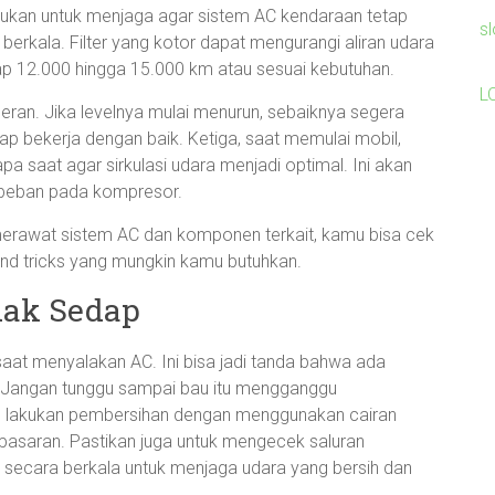
ukan untuk menjaga agar sistem AC kendaraan tetap
s
 berkala. Filter yang kotor dapat mengurangi aliran udara
iap 12.000 hingga 15.000 km atau sesuai kebutuhan.
L
geran. Jika levelnya mulai menurun, sebaiknya segera
ap bekerja dengan baik. Ketiga, saat memulai mobil,
a saat agar sirkulasi udara menjadi optimal. Ini akan
 beban pada kompresor.
 merawat sistem AC dan komponen terkait, kamu bisa cek
 and tricks yang mungkin kamu butuhkan.
dak Sedap
aat menyalakan AC. Ini bisa jadi tanda bahwa ada
n. Jangan tunggu sampai bau itu mengganggu
, lakukan pembersihan dengan menggunakan cairan
pasaran. Pastikan juga untuk mengecek saluran
 secara berkala untuk menjaga udara yang bersih dan