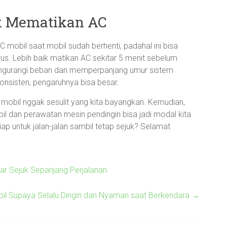
k Mematikan AC
C mobil saat mobil sudah berhenti, padahal ini bisa
us. Lebih baik matikan AC sekitar 5 menit sebelum
 mengurangi beban dan memperpanjang umur sistem
 konsisten, pengaruhnya bisa besar.
mobil nggak sesulit yang kita bayangkan. Kemudian,
bil dan perawatan mesin pendingin bisa jadi modal kita
iap untuk jalan-jalan sambil tetap sejuk? Selamat
r Sejuk Sepanjang Perjalanan
il Supaya Selalu Dingin dan Nyaman saat Berkendara
→