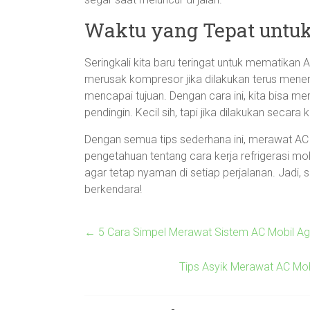
Waktu yang Tepat untu
Seringkali kita baru teringat untuk mematikan A
merusak kompresor jika dilakukan terus mener
mencapai tujuan. Dengan cara ini, kita bisa
pendingin. Kecil sih, tapi jika dilakukan secara
Dengan semua tips sederhana ini, merawat AC 
pengetahuan tentang cara kerja refrigerasi mo
agar tetap nyaman di setiap perjalanan. Jadi, s
berkendara!
←
5 Cara Simpel Merawat Sistem AC Mobil Aga
Tips Asyik Merawat AC Mob