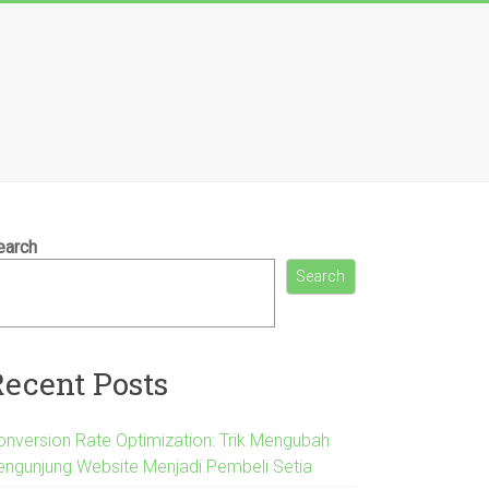
earch
Search
Recent Posts
onversion Rate Optimization: Trik Mengubah
engunjung Website Menjadi Pembeli Setia