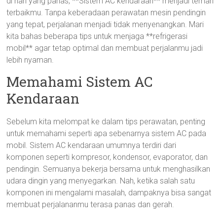
di hari yang panas, **Sistem AC kendaraan** menjadi teman
terbaikmu. Tanpa keberadaan perawatan mesin pendingin
yang tepat, perjalanan menjadi tidak menyenangkan. Mari
kita bahas beberapa tips untuk menjaga **refrigerasi
mobil** agar tetap optimal dan membuat perjalanmu jadi
lebih nyaman.
Memahami Sistem AC
Kendaraan
Sebelum kita melompat ke dalam tips perawatan, penting
untuk memahami seperti apa sebenarnya sistem AC pada
mobil. Sistem AC kendaraan umumnya terdiri dari
komponen seperti kompresor, kondensor, evaporator, dan
pendingin. Semuanya bekerja bersama untuk menghasilkan
udara dingin yang menyegarkan. Nah, ketika salah satu
komponen ini mengalami masalah, dampaknya bisa sangat
membuat perjalananmu terasa panas dan gerah.