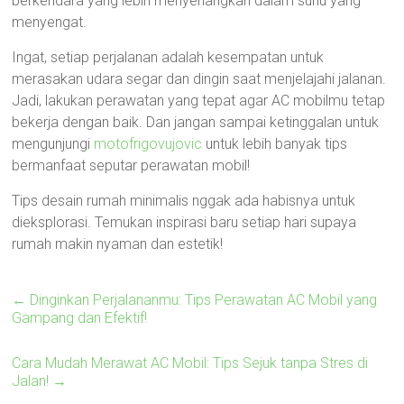
berkendara yang lebih menyenangkan dalam suhu yang
menyengat.
Ingat, setiap perjalanan adalah kesempatan untuk
merasakan udara segar dan dingin saat menjelajahi jalanan.
Jadi, lakukan perawatan yang tepat agar AC mobilmu tetap
bekerja dengan baik. Dan jangan sampai ketinggalan untuk
mengunjungi
motofrigovujovic
untuk lebih banyak tips
bermanfaat seputar perawatan mobil!
Tips desain rumah minimalis nggak ada habisnya untuk
dieksplorasi. Temukan inspirasi baru setiap hari supaya
rumah makin nyaman dan estetik!
←
Dinginkan Perjalananmu: Tips Perawatan AC Mobil yang
Gampang dan Efektif!
Cara Mudah Merawat AC Mobil: Tips Sejuk tanpa Stres di
Jalan!
→