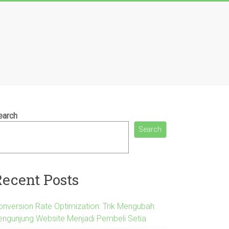
earch
Search
Recent Posts
onversion Rate Optimization: Trik Mengubah
engunjung Website Menjadi Pembeli Setia