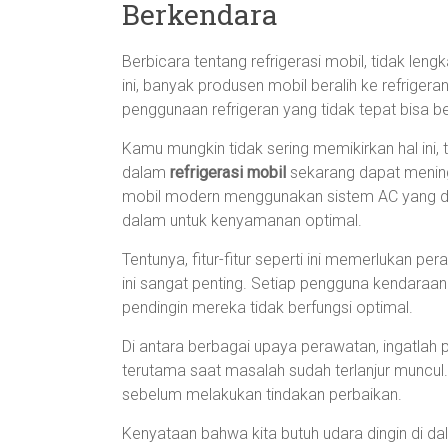
Berkendara
Berbicara tentang refrigerasi mobil, tidak len
ini, banyak produsen mobil beralih ke refrigera
penggunaan refrigeran yang tidak tepat bisa 
Kamu mungkin tidak sering memikirkan hal ini,
dalam
refrigerasi mobil
sekarang dapat mening
mobil modern menggunakan sistem AC yang da
dalam untuk kenyamanan optimal.
Tentunya, fitur-fitur seperti ini memerlukan p
ini sangat penting. Setiap pengguna kendaraa
pendingin mereka tidak berfungsi optimal.
Di antara berbagai upaya perawatan, ingatlah 
terutama saat masalah sudah terlanjur muncul.
sebelum melakukan tindakan perbaikan.
Kenyataan bahwa kita butuh udara dingin di da