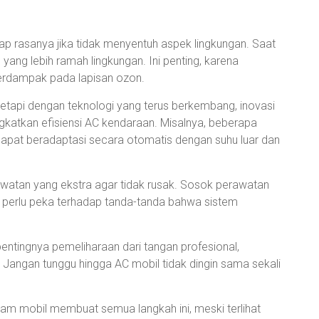
gkap rasanya jika tidak menyentuh aspek lingkungan. Saat
n yang lebih ramah lingkungan. Ini penting, karena
berdampak pada lapisan ozon.
 tetapi dengan teknologi yang terus berkembang, inovasi
katkan efisiensi AC kendaraan. Misalnya, beberapa
pat beradaptasi secara otomatis dengan suhu luar dan
erawatan yang ekstra agar tidak rusak. Sosok perawatan
n perlu peka terhadap tanda-tanda bahwa sistem
pentingnya pemeliharaan dari tangan profesional,
 Jangan tunggu hingga AC mobil tidak dingin sama sekali
lam mobil membuat semua langkah ini, meski terlihat