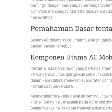
berfungsi dengan baik sangat berpengaruh te
luar mulai menyengat. Mari kita telusuri lebi
merawatnya.
Pemahaman Dasar tenta
Sistem AC dalam mobil umumnya terdiri dari 
bagian-bagian tersebut.
Komponen Utama AC Mob
Pertama, ada kompresor yang berfungsi memamp
ke kondensor untuk didinginkan sebelum dialirkan
dalam kabin ditarik melewati evaporator dan 
nikmati saat berkendara.
Mengetahui cara kerja dasar ini penting un
krusial. Sering kali, masalah pada AC mobil di
Seiring waktu, hal ini dapat menyebabkan perf