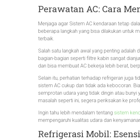
Perawatan AC: Cara Men
Menjaga agar Sistem AC kendaraan tetap dalam
beberapa langkah yang bisa dilakukan untuk 
terbaik.
Salah satu langkah awal yang penting adalah
bagian-bagian seperti filtre kabin sangat dian
dan bisa membuat AC bekerja lebih berat, ber
Selain itu, perhatian terhadap refrigeran juga 
sistem AC cukup dan tidak ada kebocoran. Bi
semprotan udara yang tidak dingin atau buny
masalah seperti ini, segera periksakan ke profe
Ingin tahu lebih mendalam tentang
sistem ken
mempengaruhi kualitas udara dan kenyamana
Refrigerasi Mobil: Esen