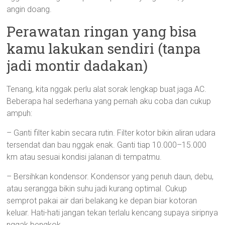
angin doang.
Perawatan ringan yang bisa
kamu lakukan sendiri (tanpa
jadi montir dadakan)
Tenang, kita nggak perlu alat sorak lengkap buat jaga AC.
Beberapa hal sederhana yang pernah aku coba dan cukup
ampuh:
– Ganti filter kabin secara rutin. Filter kotor bikin aliran udara
tersendat dan bau nggak enak. Ganti tiap 10.000–15.000
km atau sesuai kondisi jalanan di tempatmu.
– Bersihkan kondensor. Kondensor yang penuh daun, debu,
atau serangga bikin suhu jadi kurang optimal. Cukup
semprot pakai air dari belakang ke depan biar kotoran
keluar. Hati-hati jangan tekan terlalu kencang supaya siripnya
nggak bengkok.