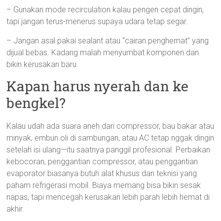
– Gunakan mode recirculation kalau pengen cepat dingin,
tapi jangan terus-menerus supaya udara tetap segar.
– Jangan asal pakai sealant atau “cairan penghemat” yang
dijual bebas. Kadang malah menyumbat komponen dan
bikin kerusakan baru.
Kapan harus nyerah dan ke
bengkel?
Kalau udah ada suara aneh dari compressor, bau bakar atau
minyak, embun oli di sambungan, atau AC tetap nggak dingin
setelah isi ulang—itu saatnya panggil profesional. Perbaikan
kebocoran, penggantian compressor, atau penggantian
evaporator biasanya butuh alat khusus dan teknisi yang
paham refrigerasi mobil. Biaya memang bisa bikin sesak
napas, tapi mencegah kerusakan lebih parah lebih hemat di
akhir.