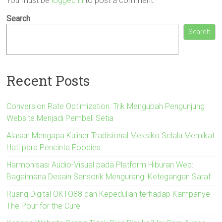
You must be
logged in
to post a comment.
Search
Search
Recent Posts
Conversion Rate Optimization: Trik Mengubah Pengunjung
Website Menjadi Pembeli Setia
Alasan Mengapa Kuliner Tradisional Meksiko Selalu Memikat
Hati para Pencinta Foodies
Harmonisasi Audio-Visual pada Platform Hiburan Web:
Bagaimana Desain Sensorik Mengurangi Ketegangan Saraf
Ruang Digital OKTO88 dan Kepedulian terhadap Kampanye
The Pour for the Cure