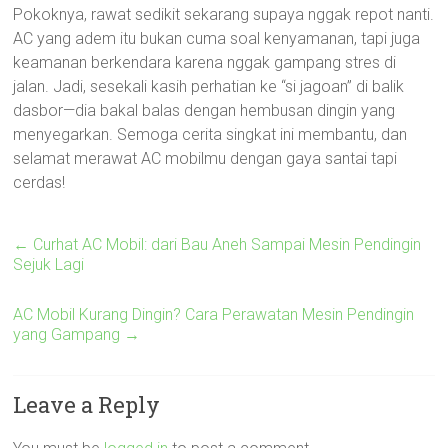
Pokoknya, rawat sedikit sekarang supaya nggak repot nanti.
AC yang adem itu bukan cuma soal kenyamanan, tapi juga
keamanan berkendara karena nggak gampang stres di
jalan. Jadi, sesekali kasih perhatian ke “si jagoan” di balik
dasbor—dia bakal balas dengan hembusan dingin yang
menyegarkan. Semoga cerita singkat ini membantu, dan
selamat merawat AC mobilmu dengan gaya santai tapi
cerdas!
←
Curhat AC Mobil: dari Bau Aneh Sampai Mesin Pendingin
Sejuk Lagi
AC Mobil Kurang Dingin? Cara Perawatan Mesin Pendingin
yang Gampang
→
Leave a Reply