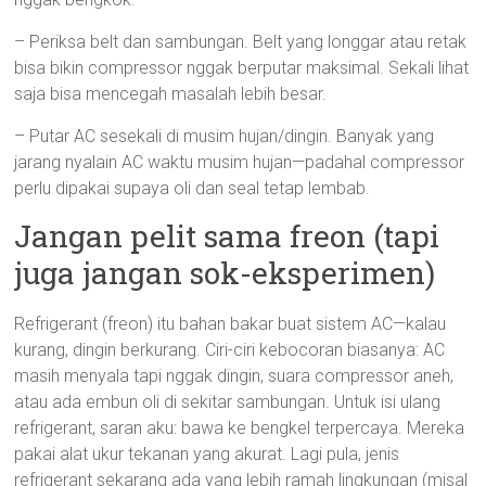
– Periksa belt dan sambungan. Belt yang longgar atau retak
bisa bikin compressor nggak berputar maksimal. Sekali lihat
saja bisa mencegah masalah lebih besar.
– Putar AC sesekali di musim hujan/dingin. Banyak yang
jarang nyalain AC waktu musim hujan—padahal compressor
perlu dipakai supaya oli dan seal tetap lembab.
Jangan pelit sama freon (tapi
juga jangan sok-eksperimen)
Refrigerant (freon) itu bahan bakar buat sistem AC—kalau
kurang, dingin berkurang. Ciri-ciri kebocoran biasanya: AC
masih menyala tapi nggak dingin, suara compressor aneh,
atau ada embun oli di sekitar sambungan. Untuk isi ulang
refrigerant, saran aku: bawa ke bengkel terpercaya. Mereka
pakai alat ukur tekanan yang akurat. Lagi pula, jenis
refrigerant sekarang ada yang lebih ramah lingkungan (misal