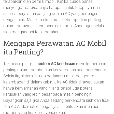
terabaikan oleh pemilik mobil. Ketika cuaca panas
menyengat, satu-satunya harapan untuk tetap nyaman
selama perjalanan panjang adalah AC yang berfungsi
dengan baik. Mari kita eksplorasi beberapa tips penting
dalam merawat sistem pendingin mobil Anda agar selalu
siap menghadapi terik matahari.
Mengapa Perawatan AC Mobil
itu Penting?
Tak bisa dipungkiri,
sistem AC kendaraan
memiliki peranan
penting dalam memberikan kenyamanan saat berkendara.
Selain itu, sistem ini juga berfungsi untuk mengontrol
kelembapan di dalam kabin. Jika AC tidak dirawat, bukan
hanya kenyamanan yang hilang, tetapi juga potensi
kerusakan yang lebih besar pada mesin pendingin.
Bayangkan saja, jika Anda sedang berkendara jauh dan tiba-
tiba AC Anda mati di tengah jalan. Tentu akan menjadi
momen yang tidak menyenangkan!