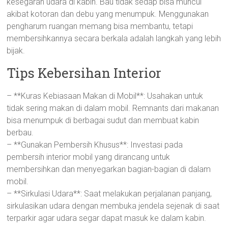
kesegaran udara di kabin. Bau tidak sedap bisa muncul
akibat kotoran dan debu yang menumpuk. Menggunakan
pengharum ruangan memang bisa membantu, tetapi
membersihkannya secara berkala adalah langkah yang lebih
bijak.
Tips Kebersihan Interior
– **Kuras Kebiasaan Makan di Mobil**: Usahakan untuk
tidak sering makan di dalam mobil. Remnants dari makanan
bisa menumpuk di berbagai sudut dan membuat kabin
berbau.
– **Gunakan Pembersih Khusus**: Investasi pada
pembersih interior mobil yang dirancang untuk
membersihkan dan menyegarkan bagian-bagian di dalam
mobil.
– **Sirkulasi Udara**: Saat melakukan perjalanan panjang,
sirkulasikan udara dengan membuka jendela sejenak di saat
terparkir agar udara segar dapat masuk ke dalam kabin.