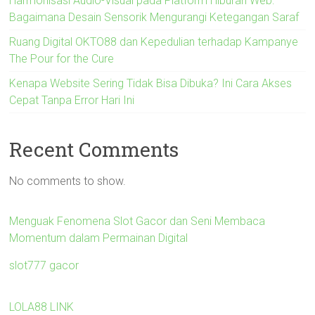
Harmonisasi Audio-Visual pada Platform Hiburan Web:
Bagaimana Desain Sensorik Mengurangi Ketegangan Saraf
Ruang Digital OKTO88 dan Kepedulian terhadap Kampanye
The Pour for the Cure
Kenapa Website Sering Tidak Bisa Dibuka? Ini Cara Akses
Cepat Tanpa Error Hari Ini
Recent Comments
No comments to show.
Menguak Fenomena Slot Gacor dan Seni Membaca
Momentum dalam Permainan Digital
slot777 gacor
LOLA88 LINK