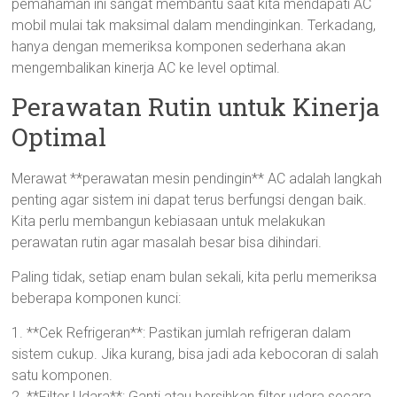
pemahaman ini sangat membantu saat kita mendapati AC
mobil mulai tak maksimal dalam mendinginkan. Terkadang,
hanya dengan memeriksa komponen sederhana akan
mengembalikan kinerja AC ke level optimal.
Perawatan Rutin untuk Kinerja
Optimal
Merawat **perawatan mesin pendingin** AC adalah langkah
penting agar sistem ini dapat terus berfungsi dengan baik.
Kita perlu membangun kebiasaan untuk melakukan
perawatan rutin agar masalah besar bisa dihindari.
Paling tidak, setiap enam bulan sekali, kita perlu memeriksa
beberapa komponen kunci:
1. **Cek Refrigeran**: Pastikan jumlah refrigeran dalam
sistem cukup. Jika kurang, bisa jadi ada kebocoran di salah
satu komponen.
2. **Filter Udara**: Ganti atau bersihkan filter udara secara