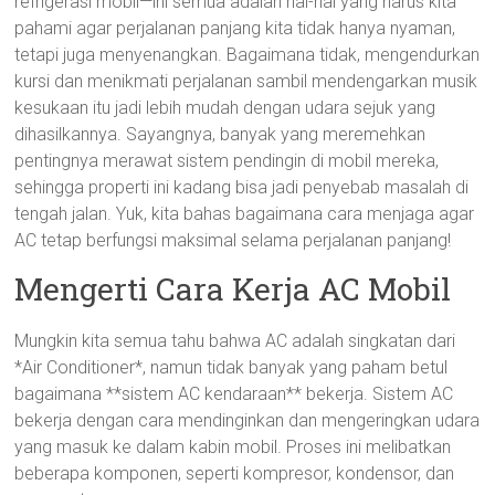
refrigerasi mobil—ini semua adalah hal-hal yang harus kita
pahami agar perjalanan panjang kita tidak hanya nyaman,
tetapi juga menyenangkan. Bagaimana tidak, mengendurkan
kursi dan menikmati perjalanan sambil mendengarkan musik
kesukaan itu jadi lebih mudah dengan udara sejuk yang
dihasilkannya. Sayangnya, banyak yang meremehkan
pentingnya merawat sistem pendingin di mobil mereka,
sehingga properti ini kadang bisa jadi penyebab masalah di
tengah jalan. Yuk, kita bahas bagaimana cara menjaga agar
AC tetap berfungsi maksimal selama perjalanan panjang!
Mengerti Cara Kerja AC Mobil
Mungkin kita semua tahu bahwa AC adalah singkatan dari
*Air Conditioner*, namun tidak banyak yang paham betul
bagaimana **sistem AC kendaraan** bekerja. Sistem AC
bekerja dengan cara mendinginkan dan mengeringkan udara
yang masuk ke dalam kabin mobil. Proses ini melibatkan
beberapa komponen, seperti kompresor, kondensor, dan