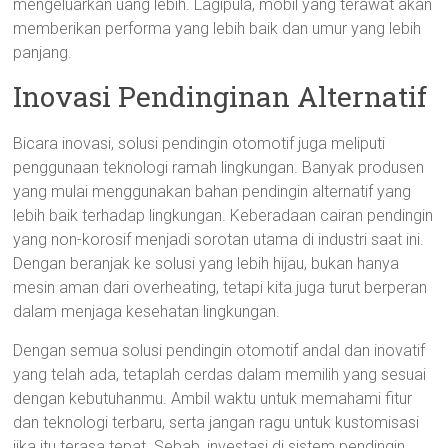
mengeluarkan uang lebih. Lagipula, mobil yang terawat akan
memberikan performa yang lebih baik dan umur yang lebih
panjang.
Inovasi Pendinginan Alternatif
Bicara inovasi, solusi pendingin otomotif juga meliputi
penggunaan teknologi ramah lingkungan. Banyak produsen
yang mulai menggunakan bahan pendingin alternatif yang
lebih baik terhadap lingkungan. Keberadaan cairan pendingin
yang non-korosif menjadi sorotan utama di industri saat ini.
Dengan beranjak ke solusi yang lebih hijau, bukan hanya
mesin aman dari overheating, tetapi kita juga turut berperan
dalam menjaga kesehatan lingkungan.
Dengan semua solusi pendingin otomotif andal dan inovatif
yang telah ada, tetaplah cerdas dalam memilih yang sesuai
dengan kebutuhanmu. Ambil waktu untuk memahami fitur
dan teknologi terbaru, serta jangan ragu untuk kustomisasi
jika itu terasa tepat. Sebab, investasi di sistem pendingin