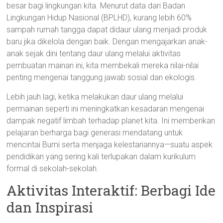
besar bagi lingkungan kita. Menurut data dari Badan
Lingkungan Hidup Nasional (BPLHD), kurang lebih 60%
sampah rumah tangga dapat didaur ulang menjadi produk
baru jika dikelola dengan baik. Dengan mengajarkan anak-
anak sejak dini tentang daur ulang melalui aktivitas
pembuatan mainan ini, kita membekali mereka nilai-nilai
penting mengenai tanggung jawab sosial dan ekologis.
Lebih jauh lagi, ketika melakukan daur ulang melalui
permainan seperti ini meningkatkan kesadaran mengenai
dampak negatif limbah terhadap planet kita. Ini memberikan
pelajaran berharga bagi generasi mendatang untuk
mencintai Bumi serta menjaga kelestariannya—suatu aspek
pendidikan yang sering kali terlupakan dalam kurikulum
formal di sekolah-sekolah.
Aktivitas Interaktif: Berbagi Ide
dan Inspirasi