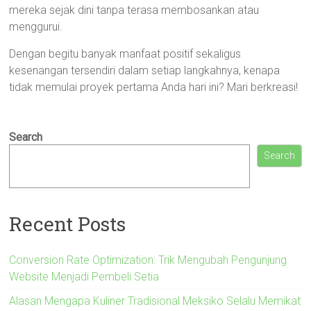
mereka sejak dini tanpa terasa membosankan atau
menggurui.
Dengan begitu banyak manfaat positif sekaligus
kesenangan tersendiri dalam setiap langkahnya, kenapa
tidak memulai proyek pertama Anda hari ini? Mari berkreasi!
Search
Search
Recent Posts
Conversion Rate Optimization: Trik Mengubah Pengunjung
Website Menjadi Pembeli Setia
Alasan Mengapa Kuliner Tradisional Meksiko Selalu Memikat