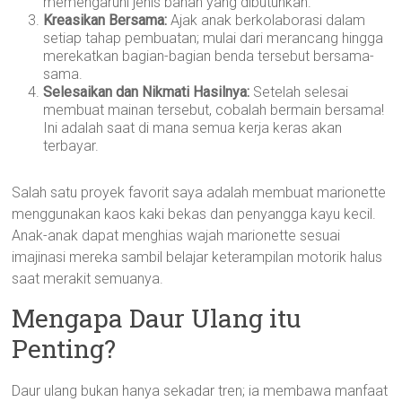
memengaruhi jenis bahan yang dibutuhkan.
Kreasikan Bersama:
Ajak anak berkolaborasi dalam
setiap tahap pembuatan; mulai dari merancang hingga
merekatkan bagian-bagian benda tersebut bersama-
sama.
Selesaikan dan Nikmati Hasilnya:
Setelah selesai
membuat mainan tersebut, cobalah bermain bersama!
Ini adalah saat di mana semua kerja keras akan
terbayar.
Salah satu proyek favorit saya adalah membuat marionette
menggunakan kaos kaki bekas dan penyangga kayu kecil.
Anak-anak dapat menghias wajah marionette sesuai
imajinasi mereka sambil belajar keterampilan motorik halus
saat merakit semuanya.
Mengapa Daur Ulang itu
Penting?
Daur ulang bukan hanya sekadar tren; ia membawa manfaat