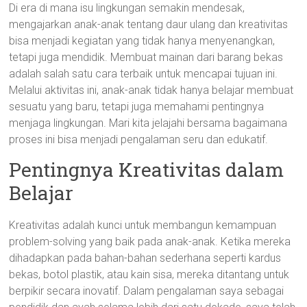
Di era di mana isu lingkungan semakin mendesak,
mengajarkan anak-anak tentang daur ulang dan kreativitas
bisa menjadi kegiatan yang tidak hanya menyenangkan,
tetapi juga mendidik. Membuat mainan dari barang bekas
adalah salah satu cara terbaik untuk mencapai tujuan ini.
Melalui aktivitas ini, anak-anak tidak hanya belajar membuat
sesuatu yang baru, tetapi juga memahami pentingnya
menjaga lingkungan. Mari kita jelajahi bersama bagaimana
proses ini bisa menjadi pengalaman seru dan edukatif.
Pentingnya Kreativitas dalam
Belajar
Kreativitas adalah kunci untuk membangun kemampuan
problem-solving yang baik pada anak-anak. Ketika mereka
dihadapkan pada bahan-bahan sederhana seperti kardus
bekas, botol plastik, atau kain sisa, mereka ditantang untuk
berpikir secara inovatif. Dalam pengalaman saya sebagai