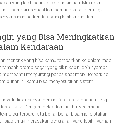
an yang lebih serius di kemudian hari. Mulai dari
ngin, sampai memastikan semua bagian berfungsi
k kenyamanan berkendara yang lebih aman dan
ngin yang Bisa Meningkatkan
Dalam Kendaraan
lihan menarik yang bisa kamu tambahkan ke dalam mobil.
penambah aroma segar yang bikin kabin lebih nyaman.
isa membantu mengurangi panas saat mobil terparkir di
m pilihan ini, kamu bisa menyesuaikan sistem
 inovatif tidak hanya menjadi fasilitas tambahan, tetapi
daraan kita. Dengan melakukan hal-hal sederhana,
eknologi terbaru, kita benar-benar bisa menciptakan
, siap untuk merasakan perjalanan yang lebih nyaman