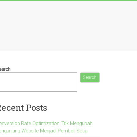
earch
Search
Recent Posts
onversion Rate Optimization: Trik Mengubah
engunjung Website Menjadi Pembeli Setia