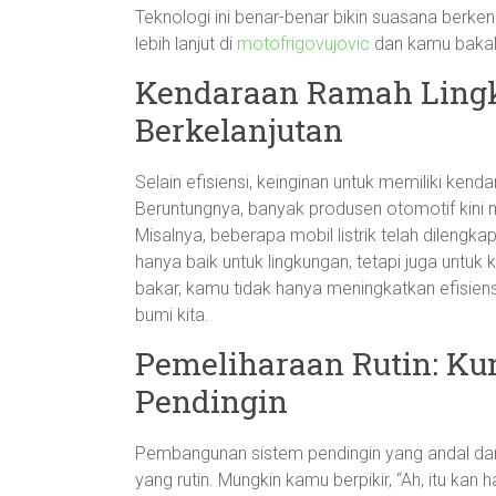
Teknologi ini benar-benar bikin suasana berk
lebih lanjut di
motofrigovujovic
dan kamu bakal 
Kendaraan Ramah Lingk
Berkelanjutan
Selain efisiensi, keinginan untuk memiliki ke
Beruntungnya, banyak produsen otomotif kini 
Misalnya, beberapa mobil listrik telah dilengk
hanya baik untuk lingkungan, tetapi juga unt
bakar, kamu tidak hanya meningkatkan efisiens
bumi kita.
Pemeliharaan Rutin: Ku
Pendingin
Pembangunan sistem pendingin yang andal dan
yang rutin. Mungkin kamu berpikir, “Ah, itu ka