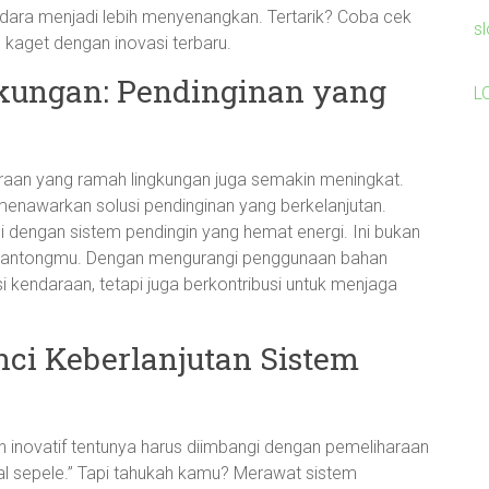
endara menjadi lebih menyenangkan. Tertarik? Coba cek
s
kaget dengan inovasi terbaru.
ungan: Pendinginan yang
L
ndaraan yang ramah lingkungan juga semakin meningkat.
menawarkan solusi pendinginan yang berkelanjutan.
api dengan sistem pendingin yang hemat energi. Ini bukan
uk kantongmu. Dengan mengurangi penggunaan bahan
i kendaraan, tetapi juga berkontribusi untuk menjaga
nci Keberlanjutan Sistem
 inovatif tentunya harus diimbangi dengan pemeliharaan
n hal sepele.” Tapi tahukah kamu? Merawat sistem