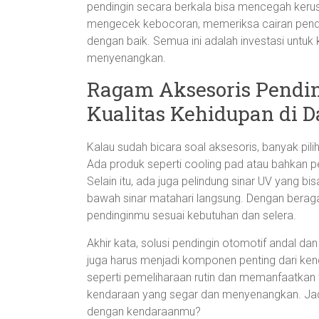
pendingin secara berkala bisa mencegah kerusak
mengecek kebocoran, memeriksa cairan pendi
dengan baik. Semua ini adalah investasi untu
menyenangkan.
Ragam Aksesoris Pendi
Kualitas Kehidupan di 
Kalau sudah bicara soal aksesoris, banyak pi
Ada produk seperti cooling pad atau bahkan 
Selain itu, ada juga pelindung sinar UV yang b
bawah sinar matahari langsung. Dengan beraga
pendinginmu sesuai kebutuhan dan selera.
Akhir kata, solusi pendingin otomotif andal dan
juga harus menjadi komponen penting dari ken
seperti pemeliharaan rutin dan memanfaatkan t
kendaraan yang segar dan menyenangkan. Jadi
dengan kendaraanmu?