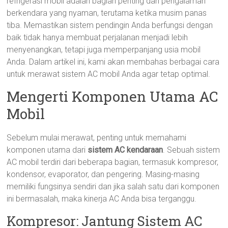
refrigerasi mobil adalah bagian penting dari pengalaman
berkendara yang nyaman, terutama ketika musim panas
tiba. Memastikan sistem pendingin Anda berfungsi dengan
baik tidak hanya membuat perjalanan menjadi lebih
menyenangkan, tetapi juga memperpanjang usia mobil
Anda. Dalam artikel ini, kami akan membahas berbagai cara
untuk merawat sistem AC mobil Anda agar tetap optimal.
Mengerti Komponen Utama AC
Mobil
Sebelum mulai merawat, penting untuk memahami
komponen utama dari
sistem AC kendaraan
. Sebuah sistem
AC mobil terdiri dari beberapa bagian, termasuk kompresor,
kondensor, evaporator, dan pengering. Masing-masing
memiliki fungsinya sendiri dan jika salah satu dari komponen
ini bermasalah, maka kinerja AC Anda bisa terganggu.
Kompresor: Jantung Sistem AC