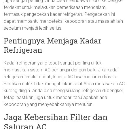
juga sangat penting. Anda bisa membawa mobil ke bengkel
terdekat untuk melakukan pemeriksaan mendalam,
termasuk pengecekan kadar refrigeran. Pengecekan ini
dapat membantu mendeteksi kebocoran atau masalah lain
sebelum menjadi lebih serius.
Pentingnya Menjaga Kadar
Refrigeran
Kadar refrigeran yang tepat sangat penting untuk
memastikan sistem AC berfungsi dengan baik. Jika kadar
refrigeran terlalu rendah, kinerja AC bisa menurun drastis.
Pastikan untuk tidak mengabaikan saat Anda merasakan AC
kurang dingin. Anda bisa mengisi ulang refrigeran di bengkel,
tetapi pastikan juga untuk mencari tahu apakah ada
kebocoran yang menyebabkannya menurun.
Jaga Kebersihan Filter dan
Saluran AC