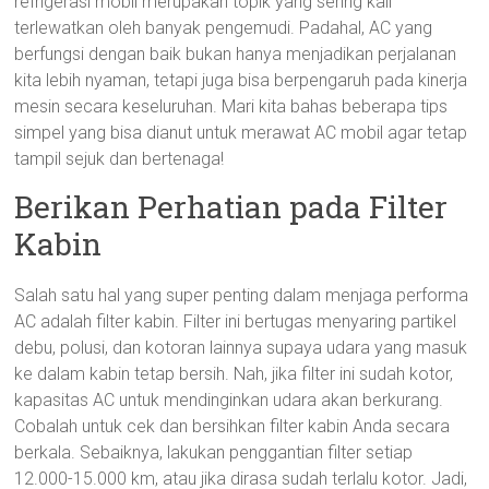
refrigerasi mobil merupakan topik yang sering kali
terlewatkan oleh banyak pengemudi. Padahal, AC yang
berfungsi dengan baik bukan hanya menjadikan perjalanan
kita lebih nyaman, tetapi juga bisa berpengaruh pada kinerja
mesin secara keseluruhan. Mari kita bahas beberapa tips
simpel yang bisa dianut untuk merawat AC mobil agar tetap
tampil sejuk dan bertenaga!
Berikan Perhatian pada Filter
Kabin
Salah satu hal yang super penting dalam menjaga performa
AC adalah filter kabin. Filter ini bertugas menyaring partikel
debu, polusi, dan kotoran lainnya supaya udara yang masuk
ke dalam kabin tetap bersih. Nah, jika filter ini sudah kotor,
kapasitas AC untuk mendinginkan udara akan berkurang.
Cobalah untuk cek dan bersihkan filter kabin Anda secara
berkala. Sebaiknya, lakukan penggantian filter setiap
12.000-15.000 km, atau jika dirasa sudah terlalu kotor. Jadi,