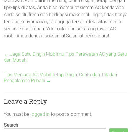
Merawat AC mobil itu memang butuh disiplin, tetapi dengan
tips-tips di atas, Anda bisa membuat sistem AC kendaraan
Anda selalu fresh dan berfungsi maksimal. Ingat, tidak hanya
tentang kenyamanan, tetapi juga terkait efektivitas mesin
secara keseluruhan. Yuk, mulai dari sekarang rawat AC
mobil Anda dengan saksama! Selamat berkendara!
←
Jaga Suhu Dingin Mobilmu: Tips Perawatan AC yang Seru
dan Mudah!
Tips Menjaga AC Mobil Tetap Dingin: Cerita dan Trik dari
Pengalaman Pribadi
→
Leave a Reply
You must be
logged in
to post a comment.
Search