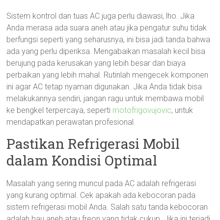
Sistem kontrol dan tuas AC juga perlu diawasi, lho. Jika
Anda merasa ada suara aneh atau jika pengatur suhu tidak
berfungsi seperti yang seharusnya, ini bisa jadi tanda bahwa
ada yang perlu diperiksa. Mengabaikan masalah kecil bisa
berujung pada kerusakan yang lebih besar dan biaya
perbaikan yang lebih mahal. Rutinlah mengecek komponen
ini agar AC tetap nyaman digunakan. Jika Anda tidak bisa
melakukannya sendiri, jangan ragu untuk membawa mobil
ke bengkel terpercaya, seperti
motofrigovujovic
, untuk
mendapatkan perawatan profesional.
Pastikan Refrigerasi Mobil
dalam Kondisi Optimal
Masalah yang sering muncul pada AC adalah refrigerasi
yang kurang optimal. Cek apakah ada kebocoran pada
sistem refrigerasi mobil Anda. Salah satu tanda kebocoran
adalah bau aneh atau freon yang tidak cukup. Jika ini terjadi,