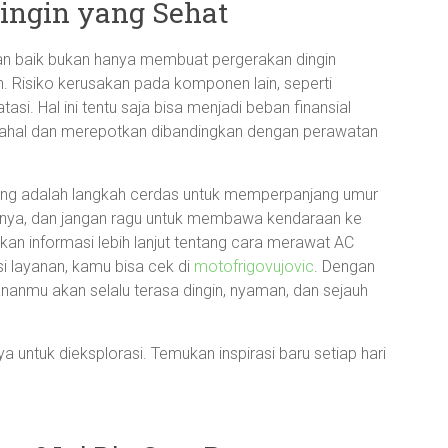
ingin yang Sehat
an baik bukan hanya membuat pergerakan dingin
ah. Risiko kerusakan pada komponen lain, seperti
tasi. Hal ini tentu saja bisa menjadi beban finansial
ahal dan merepotkan dibandingkan dengan perawatan
bang adalah langkah cerdas untuk memperpanjang umur
tnya, dan jangan ragu untuk membawa kendaraan ke
kan informasi lebih lanjut tentang cara merawat AC
si layanan, kamu bisa cek di
motofrigovujovic
. Dengan
anmu akan selalu terasa dingin, nyaman, dan sejauh
 untuk dieksplorasi. Temukan inspirasi baru setiap hari