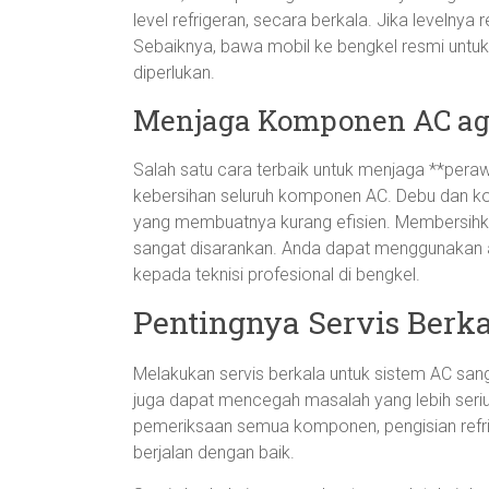
level refrigeran, secara berkala. Jika levelnya
Sebaiknya, bawa mobil ke bengkel resmi untuk p
diperlukan.
Menjaga Komponen AC aga
Salah satu cara terbaik untuk menjaga **per
kebersihan seluruh komponen AC. Debu dan k
yang membuatnya kurang efisien. Membersihkan
sangat disarankan. Anda dapat menggunakan air
kepada teknisi profesional di bengkel.
Pentingnya Servis Berk
Melakukan servis berkala untuk sistem AC sang
juga dapat mencegah masalah yang lebih seriu
pemeriksaan semua komponen, pengisian refri
berjalan dengan baik.