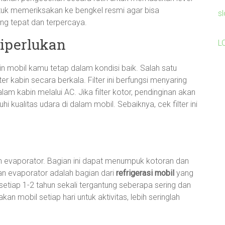
tuk memeriksakan ke bengkel resmi agar bisa
s
ng tepat dan terpercaya.
iperlukan
L
in mobil kamu tetap dalam kondisi baik. Salah satu
er kabin secara berkala. Filter ini berfungsi menyaring
m kabin melalui AC. Jika filter kotor, pendinginan akan
i kualitas udara di dalam mobil. Sebaiknya, cek filter ini
ah evaporator. Bagian ini dapat menumpuk kotoran dan
kan evaporator adalah bagian dari
refrigerasi mobil
yang
setiap 1-2 tahun sekali tergantung seberapa sering dan
 mobil setiap hari untuk aktivitas, lebih seringlah