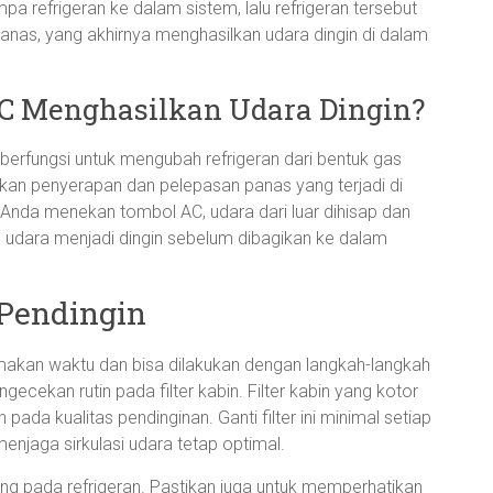
 refrigeran ke dalam sistem, lalu refrigeran tersebut
nas, yang akhirnya menghasilkan udara dingin di dalam
C Menghasilkan Udara Dingin?
 berfungsi untuk mengubah refrigeran dari bentuk gas
atkan penyerapan dan pelepasan panas yang terjadi di
 Anda menekan tombol AC, udara dari luar dihisap dan
udara menjadi dingin sebelum dibagikan ke dalam
Pendingin
akan waktu dan bisa dilakukan dengan langkah-langkah
cekan rutin pada filter kabin. Filter kabin yang kotor
ada kualitas pendinginan. Ganti filter ini minimal setiap
enjaga sirkulasi udara tetap optimal.
tung pada refrigeran. Pastikan juga untuk memperhatikan