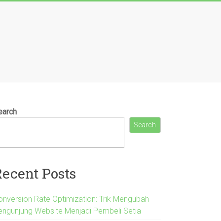
earch
Search
Recent Posts
onversion Rate Optimization: Trik Mengubah
engunjung Website Menjadi Pembeli Setia