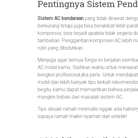
Pentingnya Sistem Pend
Sistem AC kendaraan
yang tidak dirawat deng
berkurang tetapi juga bisa berakibat lebih par
kompresor, bisa terjadi apabila tidak segera dia
tambahan. Penggantian komponen AC lebih m
rutin yang dibutuhkan.
Menjaga agar semua fungsi ini berjalan seim
AC mobil kamu. Sisihkan waktu untuk merawa
bengkel profesional jika perlu. Untuk mendapat
mobil dan lebih banyak tips terkait rekomenda
begitu, kamu dapat memastikan bahwa perjalan
mungkin bebas dari masalah sistem AC.
Tips desain rumah minimalis nggak ada habisnya
supaya rumah makin nyaman dan estetik!