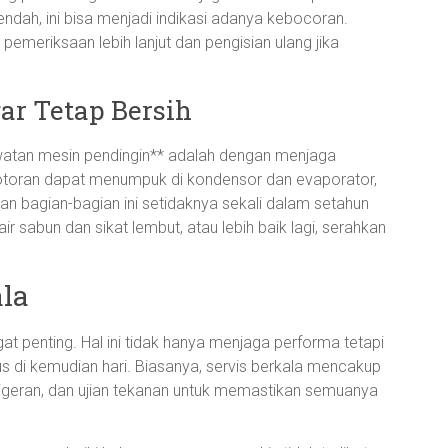
 rendah, ini bisa menjadi indikasi adanya kebocoran.
emeriksaan lebih lanjut dan pengisian ulang jika
r Tetap Bersih
awatan mesin pendingin** adalah dengan menjaga
otoran dapat menumpuk di kondensor dan evaporator,
 bagian-bagian ini setidaknya sekali dalam setahun
 sabun dan sikat lembut, atau lebih baik lagi, serahkan
ala
at penting. Hal ini tidak hanya menjaga performa tetapi
s di kemudian hari. Biasanya, servis berkala mencakup
geran, dan ujian tekanan untuk memastikan semuanya