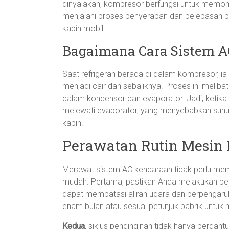
dinyalakan, kompresor berfungsi untuk memompa
menjalani proses penyerapan dan pelepasan pa
kabin mobil.
Bagaimana Cara Sistem A
Saat refrigeran berada di dalam kompresor, ia
menjadi cair dan sebaliknya. Proses ini melib
dalam kondensor dan evaporator. Jadi, ketika
melewati evaporator, yang menyebabkan suhu 
kabin.
Perawatan Rutin Mesin 
Merawat sistem AC kendaraan tidak perlu mem
mudah. Pertama, pastikan Anda melakukan penge
dapat membatasi aliran udara dan berpengaruh p
enam bulan atau sesuai petunjuk pabrik untuk m
Kedua
, siklus pendinginan tidak hanya bergan