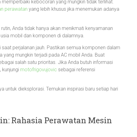
 memperbaiki kebocoran yang mungkin tidak terlihat.
an perawatan
yang lebih khusus jika menemukan adanya
rutin, Anda tidak hanya akan menikmati kenyamanan
 usia mobil dan komponen di dalamnya.
gsi saat perjalanan jauh. Pastikan semua komponen dalam
da yang mungkin terjadi pada AC mobil Anda. Buat
agai salah satu prioritas. Jika Anda butuh informasi
, kunjungi
motofrigovujovic
sebagai referensi
 untuk dieksplorasi. Temukan inspirasi baru setiap hari
in: Rahasia Perawatan Mesin