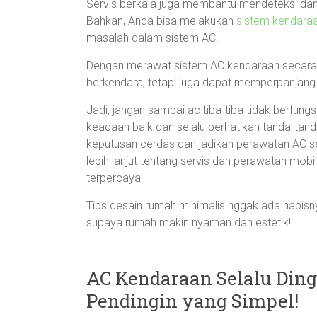
Servis berkala juga membantu mendeteksi dan
Bahkan, Anda bisa melakukan
sistem kendara
masalah dalam sistem AC.
Dengan merawat sistem AC kendaraan secara 
berkendara, tetapi juga dapat memperpanjang
Jadi, jangan sampai ac tiba-tiba tidak berfun
keadaan baik dan selalu perhatikan tanda-tan
keputusan cerdas dan jadikan perawatan AC seb
lebih lanjut tentang servis dan perawatan mobil
terpercaya.
Tips desain rumah minimalis nggak ada habisnya
supaya rumah makin nyaman dan estetik!
AC Kendaraan Selalu Ding
Pendingin yang Simpel!