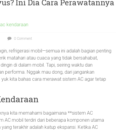
s? Ini Dia Cara Perawatannya
 ac kendaraan
0 Comment
in, refrigerasi mobil—semua ini adalah bagian penting
rik matahari atau cuaca yang tidak bersahabat,
dingin di dalam mobil. Tapi, seiring waktu dan
an performa. Nggak mau dong, dari jangankan
, yuk kita bahas cara merawat sistem AC agar tetap
Kendaraan
iknya kita memahami bagaimana **sistem AC
tem AC mobil terdiri dari beberapa komponen utama
 yang terakhir adalah katup ekspansi. Ketika AC