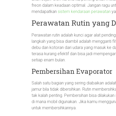
freon dalam keadaan optimal. Jangan ragu un
mendapatkan
sistem kendaraan perawatan
ya
Perawatan Rutin yang D
Perawatan rutin adalah kunci agar alat pending
langkah yang bisa diambil adalah mengganti filt
debu dan kotoran dari udara yang masuk ke dala
terasa kurang efektif dan bisa jadi mempengaruh
setiap enam bulan.
Pembersihan Evaporator
Salah satu bagian yang sering diabaikan adal
jamur bila tidak dibersihkan. Rutin membersih
tak kalah penting. Pembersihan bisa dilakukan 
di mana mobil digunakan. Jika kamu menggunakan
untuk membersihkannya.