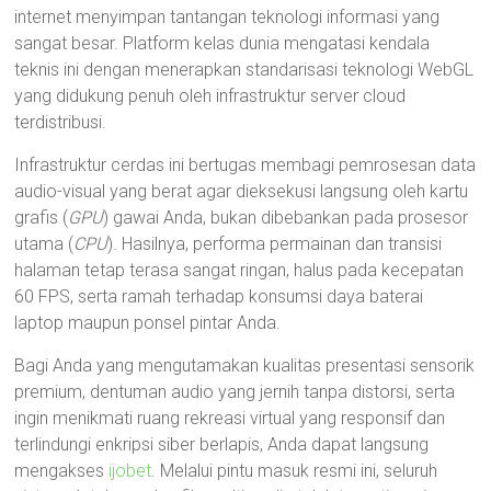
internet menyimpan tantangan teknologi informasi yang
sangat besar. Platform kelas dunia mengatasi kendala
teknis ini dengan menerapkan standarisasi teknologi WebGL
yang didukung penuh oleh infrastruktur server cloud
terdistribusi.
Infrastruktur cerdas ini bertugas membagi pemrosesan data
audio-visual yang berat agar dieksekusi langsung oleh kartu
grafis (
GPU
) gawai Anda, bukan dibebankan pada prosesor
utama (
CPU
). Hasilnya, performa permainan dan transisi
halaman tetap terasa sangat ringan, halus pada kecepatan
60 FPS, serta ramah terhadap konsumsi daya baterai
laptop maupun ponsel pintar Anda.
Bagi Anda yang mengutamakan kualitas presentasi sensorik
premium, dentuman audio yang jernih tanpa distorsi, serta
ingin menikmati ruang rekreasi virtual yang responsif dan
terlindungi enkripsi siber berlapis, Anda dapat langsung
mengakses
ijobet
. Melalui pintu masuk resmi ini, seluruh