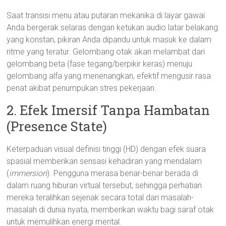
Saat transisi menu atau putaran mekanika di layar gawai
Anda bergerak selaras dengan ketukan audio latar belakang
yang konstan, pikiran Anda dipandu untuk masuk ke dalam
ritme yang teratur. Gelombang otak akan melambat dari
gelombang beta (fase tegang/berpikir keras) menuju
gelombang alfa yang menenangkan, efektif mengusir rasa
penat akibat penumpukan stres pekerjaan.
2. Efek Imersif Tanpa Hambatan
(Presence State)
Keterpaduan visual definisi tinggi (HD) dengan efek suara
spasial memberikan sensasi kehadiran yang mendalam
(
immersion
). Pengguna merasa benar-benar berada di
dalam ruang hiburan virtual tersebut, sehingga perhatian
mereka teralihkan sejenak secara total dari masalah-
masalah di dunia nyata, memberikan waktu bagi saraf otak
untuk memulihkan energi mental.