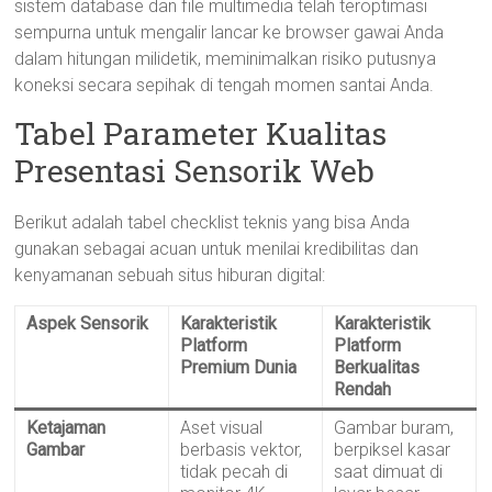
sistem database dan file multimedia telah teroptimasi
sempurna untuk mengalir lancar ke browser gawai Anda
dalam hitungan milidetik, meminimalkan risiko putusnya
koneksi secara sepihak di tengah momen santai Anda.
Tabel Parameter Kualitas
Presentasi Sensorik Web
Berikut adalah tabel checklist teknis yang bisa Anda
gunakan sebagai acuan untuk menilai kredibilitas dan
kenyamanan sebuah situs hiburan digital:
Aspek Sensorik
Karakteristik
Karakteristik
Platform
Platform
Premium Dunia
Berkualitas
Rendah
Ketajaman
Aset visual
Gambar buram,
Gambar
berbasis vektor,
berpiksel kasar
tidak pecah di
saat dimuat di