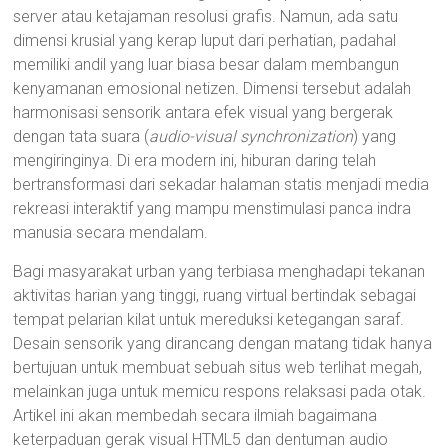
server atau ketajaman resolusi grafis. Namun, ada satu
dimensi krusial yang kerap luput dari perhatian, padahal
memiliki andil yang luar biasa besar dalam membangun
kenyamanan emosional netizen. Dimensi tersebut adalah
harmonisasi sensorik antara efek visual yang bergerak
dengan tata suara (
audio-visual synchronization
) yang
mengiringinya. Di era modern ini, hiburan daring telah
bertransformasi dari sekadar halaman statis menjadi media
rekreasi interaktif yang mampu menstimulasi panca indra
manusia secara mendalam.
Bagi masyarakat urban yang terbiasa menghadapi tekanan
aktivitas harian yang tinggi, ruang virtual bertindak sebagai
tempat pelarian kilat untuk mereduksi ketegangan saraf.
Desain sensorik yang dirancang dengan matang tidak hanya
bertujuan untuk membuat sebuah situs web terlihat megah,
melainkan juga untuk memicu respons relaksasi pada otak.
Artikel ini akan membedah secara ilmiah bagaimana
keterpaduan gerak visual HTML5 dan dentuman audio