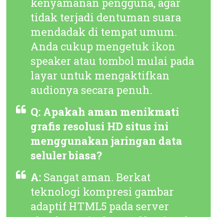
kenyamanan pengguna, agar
tidak terjadi dentuman suara
mendadak di tempat umum.
Anda cukup mengetuk ikon
speaker atau tombol mulai pada
layar untuk mengaktifkan
audionya secara penuh.
Q: Apakah aman menikmati
grafis resolusi HD situs ini
menggunakan jaringan data
seluler biasa?
A:
Sangat aman. Berkat
teknologi kompresi gambar
adaptif HTML5 pada server