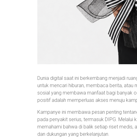
Dunia digital saat ini berkembang menjadi ru
untuk mencari hiburan, membaca berita, atau 
sosial yang membawa manfaat bagi banyak ora
positif adalah memperluas akses menuju kampa
Kampanye ini membawa pesan penting tentang
pada penyakit serius, termasuk DIPG. Melalui 
memahami bahwa di balik setiap riset medis, a
dan dukungan yang berkelanjutan.