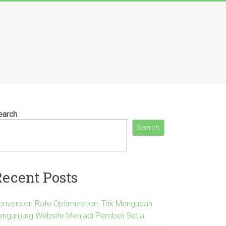
earch
Search
Recent Posts
onversion Rate Optimization: Trik Mengubah
engunjung Website Menjadi Pembeli Setia