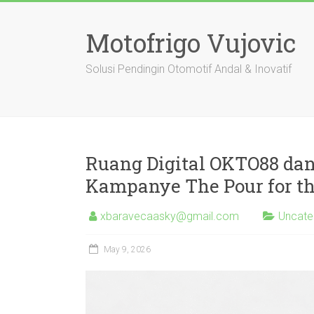
Skip
to
Motofrigo Vujovic
content
Solusi Pendingin Otomotif Andal & Inovatif
Ruang Digital OKTO88 da
Kampanye The Pour for th
xbaravecaasky@gmail.com
Uncate
May 9, 2026