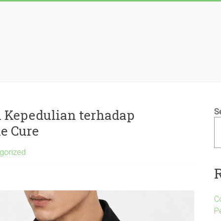
n Kepedulian terhadap
S
e Cure
gorized
C
P