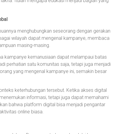
ermakna. Itulah mengapa edukasi menjadi bagian yang
obal
ampuannya menghubungkan seseorang dengan gerakan
erbagai wilayah dapat mengenal kampanye, membaca
mampuan masing-masing.
ana kampanye kemanusiaan dapat melampaui batas
adi perhatian satu komunitas saja, tetapi juga menjadi
k orang yang mengenal kampanye ini, semakin besar
onteks keterhubungan tersebut. Ketika akses digital
a menemukan informasi, tetapi juga dapat memahami
ukkan bahwa platform digital bisa menjadi pengantar
ktivitas online biasa.