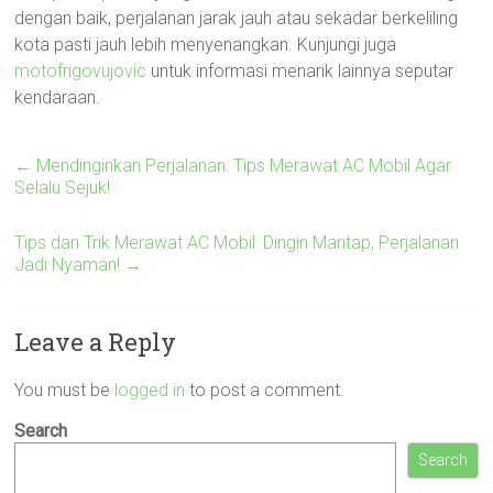
dengan baik, perjalanan jarak jauh atau sekadar berkeliling
kota pasti jauh lebih menyenangkan. Kunjungi juga
motofrigovujovic
untuk informasi menarik lainnya seputar
kendaraan.
←
Mendinginkan Perjalanan: Tips Merawat AC Mobil Agar
Selalu Sejuk!
Tips dan Trik Merawat AC Mobil: Dingin Mantap, Perjalanan
Jadi Nyaman!
→
Leave a Reply
You must be
logged in
to post a comment.
Search
Search