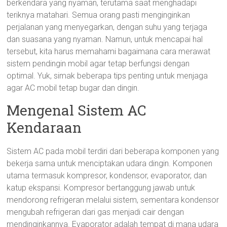
berkendara yang nyaman, terutama saat menghadapi
teriknya matahari. Semua orang pasti menginginkan
perjalanan yang menyegarkan, dengan suhu yang terjaga
dan suasana yang nyaman. Namun, untuk mencapai hal
tersebut, kita harus memahami bagaimana cara merawat
sistem pendingin mobil agar tetap berfungsi dengan
optimal. Yuk, simak beberapa tips penting untuk menjaga
agar AC mobil tetap bugar dan dingin.
Mengenal Sistem AC
Kendaraan
Sistem AC pada mobil terdiri dari beberapa komponen yang
bekerja sama untuk menciptakan udara dingin. Komponen
utama termasuk kompresor, kondensor, evaporator, dan
katup ekspansi. Kompresor bertanggung jawab untuk
mendorong refrigeran melalui sistem, sementara kondensor
mengubah refrigeran dari gas menjadi cair dengan
mendinginkannya. Evaporator adalah tempat di mana udara