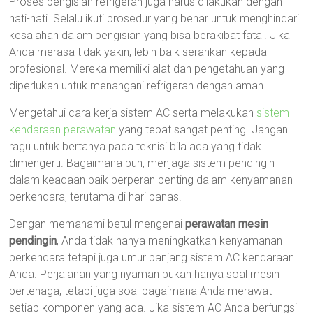
Proses pengisian refrigeran juga harus dilakukan dengan
hati-hati. Selalu ikuti prosedur yang benar untuk menghindari
kesalahan dalam pengisian yang bisa berakibat fatal. Jika
Anda merasa tidak yakin, lebih baik serahkan kepada
profesional. Mereka memiliki alat dan pengetahuan yang
diperlukan untuk menangani refrigeran dengan aman.
Mengetahui cara kerja sistem AC serta melakukan
sistem
kendaraan perawatan
yang tepat sangat penting. Jangan
ragu untuk bertanya pada teknisi bila ada yang tidak
dimengerti. Bagaimana pun, menjaga sistem pendingin
dalam keadaan baik berperan penting dalam kenyamanan
berkendara, terutama di hari panas.
Dengan memahami betul mengenai
perawatan mesin
pendingin
, Anda tidak hanya meningkatkan kenyamanan
berkendara tetapi juga umur panjang sistem AC kendaraan
Anda. Perjalanan yang nyaman bukan hanya soal mesin
bertenaga, tetapi juga soal bagaimana Anda merawat
setiap komponen yang ada. Jika sistem AC Anda berfungsi