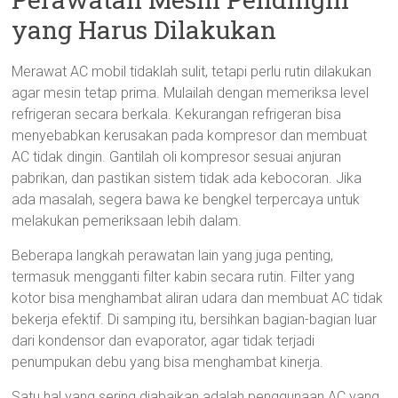
yang Harus Dilakukan
Merawat AC mobil tidaklah sulit, tetapi perlu rutin dilakukan
agar mesin tetap prima. Mulailah dengan memeriksa level
refrigeran secara berkala. Kekurangan refrigeran bisa
menyebabkan kerusakan pada kompresor dan membuat
AC tidak dingin. Gantilah oli kompresor sesuai anjuran
pabrikan, dan pastikan sistem tidak ada kebocoran. Jika
ada masalah, segera bawa ke bengkel terpercaya untuk
melakukan pemeriksaan lebih dalam.
Beberapa langkah perawatan lain yang juga penting,
termasuk mengganti filter kabin secara rutin. Filter yang
kotor bisa menghambat aliran udara dan membuat AC tidak
bekerja efektif. Di samping itu, bersihkan bagian-bagian luar
dari kondensor dan evaporator, agar tidak terjadi
penumpukan debu yang bisa menghambat kinerja.
Satu hal yang sering diabaikan adalah penggunaan AC yang