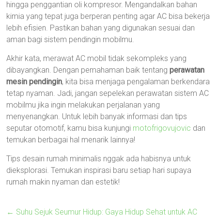
hingga penggantian oli kompresor. Mengandalkan bahan
kimia yang tepat juga berperan penting agar AC bisa bekerja
lebih efisien. Pastikan bahan yang digunakan sesuai dan
aman bagi sistem pendingin mobilmu.
Akhir kata, merawat AC mobil tidak sekompleks yang
dibayangkan. Dengan pemahaman baik tentang
perawatan
mesin pendingin
, kita bisa menjaga pengalaman berkendara
tetap nyaman. Jadi, jangan sepelekan perawatan sistem AC
mobilmu jika ingin melakukan perjalanan yang
menyenangkan. Untuk lebih banyak informasi dan tips
seputar otomotif, kamu bisa kunjungi
motofrigovujovic
dan
temukan berbagai hal menarik lainnya!
Tips desain rumah minimalis nggak ada habisnya untuk
dieksplorasi. Temukan inspirasi baru setiap hari supaya
rumah makin nyaman dan estetik!
←
Suhu Sejuk Seumur Hidup: Gaya Hidup Sehat untuk AC