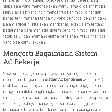
refrigerasi mobil adalah topik yang sangat penting bagi
siapa saja yang menghabiskan waktu lama di dalam mobil.
Nah, siapa sih yang ingin mengemudikan mobil di tengah
panas terik matahari tanpa AC yang berfungsi dengan baik?
Dalam artikel ini, kita akan membahas lebih dalam tentang
bagaimana cara menjaga sistem pendingin mobil kita agar
tetap sejuk dan nyaman selama perjalanan. Yuk, simak tips
yang bisa kamu lakukan!
Mengerti Bagaimana Sistem
AC Bekerja
Sebelum melangkah ke perawatan, penting untuk kita
memahami bagaimana
sistem AC kendaraan
bekerja. AC
mobil pada dasarnya adalah sistem yang menggunakan
refrigeran untuk menghilangkan panas dari kabin. Proses ini
dimulai ketika kompresor menarik refrigeran dari evaporator
dan mengubahnya menjadi gas bertekanan tinggi. Gas ini
kemudian dibawa ke kondensor di mana ia didinginkan dan