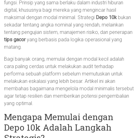
fungsi. Prinsip yang sama berlaku dalam industri hiburan
digital, khususnya bagi mereka yang mengincar hasil
maksimal dengan modal minimal. Strategi
Depo 10k
bukan
sekadar tentang angka nominal yang rendah, melainkan
tentang pengujian sistem, manajemen risiko, dan penerapan
tips gacor
yang berbasis pada logika operasional yang
matang.
Bagi banyak orang, memulai dengan modal kecil adalah
cara paling cerdas untuk melakukan audit terhadap
performa sebuah platform sebelum memutuskan untuk
melakukan eskalasi yang lebih besar. Artikel ini akan
membahas bagaimana mengelola modal minimalis tersebut
agar tetap resilien dan memberikan potensi pengembalian
yang optimal.
Mengapa Memulai dengan
Depo 10k Adalah Langkah
Strategis?