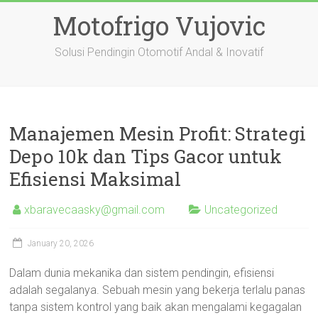
Skip
Motofrigo Vujovic
to
content
Solusi Pendingin Otomotif Andal & Inovatif
Manajemen Mesin Profit: Strategi
Depo 10k dan Tips Gacor untuk
Efisiensi Maksimal
xbaravecaasky@gmail.com
Uncategorized
January 20, 2026
Dalam dunia mekanika dan sistem pendingin, efisiensi
adalah segalanya. Sebuah mesin yang bekerja terlalu panas
tanpa sistem kontrol yang baik akan mengalami kegagalan