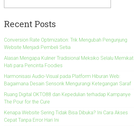
Recent Posts
Conversion Rate Optimization: Trik Mengubah Pengunjung
Website Menjadi Pembeli Setia
Alasan Mengapa Kuliner Tradisional Meksiko Selalu Memikat
Hati para Pencinta Foodies
Harmonisasi Audio-Visual pada Platform Hiburan Web:
Bagaimana Desain Sensorik Mengurangi Ketegangan Saraf
Ruang Digital OKTO88 dan Kepedulian terhadap Kampanye
The Pour for the Cure
Kenapa Website Sering Tidak Bisa Dibuka? Ini Cara Akses
Cepat Tanpa Error Hari Ini