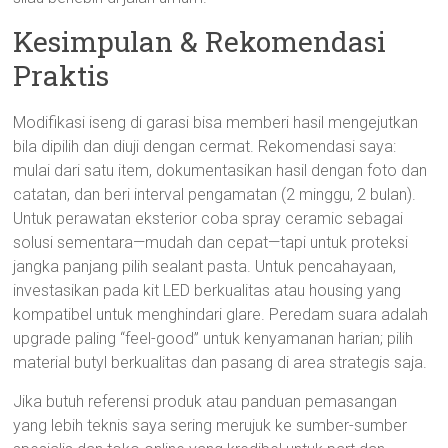
Kesimpulan & Rekomendasi
Praktis
Modifikasi iseng di garasi bisa memberi hasil mengejutkan
bila dipilih dan diuji dengan cermat. Rekomendasi saya:
mulai dari satu item, dokumentasikan hasil dengan foto dan
catatan, dan beri interval pengamatan (2 minggu, 2 bulan).
Untuk perawatan eksterior coba spray ceramic sebagai
solusi sementara—mudah dan cepat—tapi untuk proteksi
jangka panjang pilih sealant pasta. Untuk pencahayaan,
investasikan pada kit LED berkualitas atau housing yang
kompatibel untuk menghindari glare. Peredam suara adalah
upgrade paling “feel-good” untuk kenyamanan harian; pilih
material butyl berkualitas dan pasang di area strategis saja.
Jika butuh referensi produk atau panduan pemasangan
yang lebih teknis saya sering merujuk ke sumber-sumber