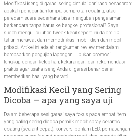
Modifikasi iseng di garasi sering dimulai dari rasa penasaran:
apakah penggantian lampu, semprotan coating, atau
peredam suara sederhana bisa mengubah pengalaman
berkendara tanpa harus ke bengkel profesional? Saya
sudah menguji puluhan tweak kecil seperti ini dalam 10
tahun merawat dan memodifikasi mobil klien dan mobil
pribadi. Artikel ini adalah rangkuman review mendalam
berdasarkan pengujian lapangan — bukan promosi —
lengkap dengan kelebihan, kekurangan, dan rekomendasi
praktis agar usaha iseng Anda di garasi benar-benar
memberikan hasil yang berarti.
Modifikasi Kecil yang Sering
Dicoba — apa yang saya uji
Dalam beberapa sesi garasi saya fokus pada empat item
yang paling sering dicoba pemilik mobil: spray ceramic
coating (sealant cepat), konversi bohlam LED, pemasangan