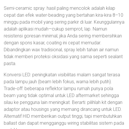
Semi-ceramic spray: hasil paling mencolok adalah kilap
cepat dan efek water-beading yang bertahan kira-kira 8–10
minggu pada mobil yang sering parkir di luar. Keunggulannya
adalah aplikasi mudah—cukup semprot, lap. Namun
resistensi goresan minimal; jika Anda sering membersihkan
dengan spons kasar, coating ini cepat memudar.
Dibandingkan wax tradisional, spray lebih tahan air namun
tidak memberi proteksi oksidasi yang sama seperti sealant
pasta.
Konversi LED: peningkatan visibilitas malam sangat terasa
pada lampu jauh (beam lebih fokus, warna lebih putih).
Trade-off: beberapa reflektor lampu rumah punya pola
beam yang tidak optimal untuk LED aftermarket sehingga
silau ke pengguna lain meningkat. Berarti: pilihlah kit dengan
adaptor atau housings yang memang dirancang untuk LED.
Alternatif HID memberikan output tinggi, tapi membutuhkan
ballast dan dapat mengganggu wiring stabilitas sistem pada