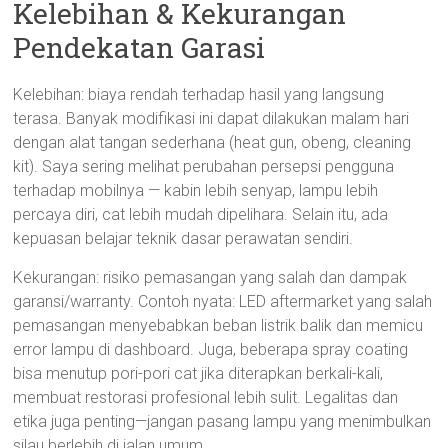
Kelebihan & Kekurangan
Pendekatan Garasi
Kelebihan: biaya rendah terhadap hasil yang langsung
terasa. Banyak modifikasi ini dapat dilakukan malam hari
dengan alat tangan sederhana (heat gun, obeng, cleaning
kit). Saya sering melihat perubahan persepsi pengguna
terhadap mobilnya — kabin lebih senyap, lampu lebih
percaya diri, cat lebih mudah dipelihara. Selain itu, ada
kepuasan belajar teknik dasar perawatan sendiri.
Kekurangan: risiko pemasangan yang salah dan dampak
garansi/warranty. Contoh nyata: LED aftermarket yang salah
pemasangan menyebabkan beban listrik balik dan memicu
error lampu di dashboard. Juga, beberapa spray coating
bisa menutup pori-pori cat jika diterapkan berkali-kali,
membuat restorasi profesional lebih sulit. Legalitas dan
etika juga penting—jangan pasang lampu yang menimbulkan
silau berlebih di jalan umum.