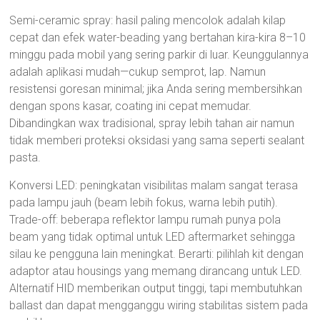
Semi-ceramic spray: hasil paling mencolok adalah kilap
cepat dan efek water-beading yang bertahan kira-kira 8–10
minggu pada mobil yang sering parkir di luar. Keunggulannya
adalah aplikasi mudah—cukup semprot, lap. Namun
resistensi goresan minimal; jika Anda sering membersihkan
dengan spons kasar, coating ini cepat memudar.
Dibandingkan wax tradisional, spray lebih tahan air namun
tidak memberi proteksi oksidasi yang sama seperti sealant
pasta.
Konversi LED: peningkatan visibilitas malam sangat terasa
pada lampu jauh (beam lebih fokus, warna lebih putih).
Trade-off: beberapa reflektor lampu rumah punya pola
beam yang tidak optimal untuk LED aftermarket sehingga
silau ke pengguna lain meningkat. Berarti: pilihlah kit dengan
adaptor atau housings yang memang dirancang untuk LED.
Alternatif HID memberikan output tinggi, tapi membutuhkan
ballast dan dapat mengganggu wiring stabilitas sistem pada