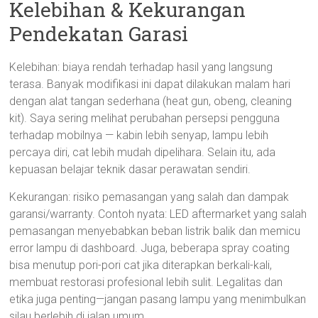
Kelebihan & Kekurangan
Pendekatan Garasi
Kelebihan: biaya rendah terhadap hasil yang langsung
terasa. Banyak modifikasi ini dapat dilakukan malam hari
dengan alat tangan sederhana (heat gun, obeng, cleaning
kit). Saya sering melihat perubahan persepsi pengguna
terhadap mobilnya — kabin lebih senyap, lampu lebih
percaya diri, cat lebih mudah dipelihara. Selain itu, ada
kepuasan belajar teknik dasar perawatan sendiri.
Kekurangan: risiko pemasangan yang salah dan dampak
garansi/warranty. Contoh nyata: LED aftermarket yang salah
pemasangan menyebabkan beban listrik balik dan memicu
error lampu di dashboard. Juga, beberapa spray coating
bisa menutup pori-pori cat jika diterapkan berkali-kali,
membuat restorasi profesional lebih sulit. Legalitas dan
etika juga penting—jangan pasang lampu yang menimbulkan
silau berlebih di jalan umum.