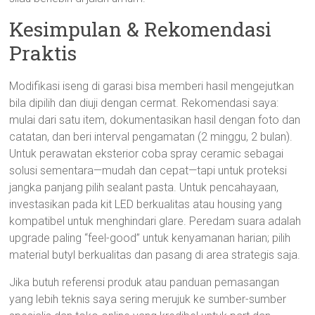
Kesimpulan & Rekomendasi
Praktis
Modifikasi iseng di garasi bisa memberi hasil mengejutkan
bila dipilih dan diuji dengan cermat. Rekomendasi saya:
mulai dari satu item, dokumentasikan hasil dengan foto dan
catatan, dan beri interval pengamatan (2 minggu, 2 bulan).
Untuk perawatan eksterior coba spray ceramic sebagai
solusi sementara—mudah dan cepat—tapi untuk proteksi
jangka panjang pilih sealant pasta. Untuk pencahayaan,
investasikan pada kit LED berkualitas atau housing yang
kompatibel untuk menghindari glare. Peredam suara adalah
upgrade paling “feel-good” untuk kenyamanan harian; pilih
material butyl berkualitas dan pasang di area strategis saja.
Jika butuh referensi produk atau panduan pemasangan
yang lebih teknis saya sering merujuk ke sumber-sumber